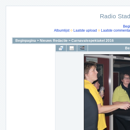
Radio Stad
Beg
Albumlijst
Laatste upload
Laatste commenta
Beginpagina
>
Nieuws Redactie
>
Carnavalsspektakel 2016
Be