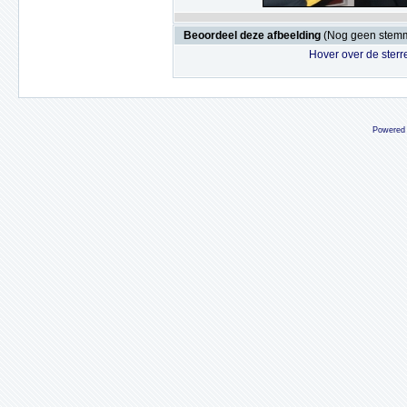
Beoordeel deze afbeelding
(Nog geen stem
Hover over de sterr
Powered