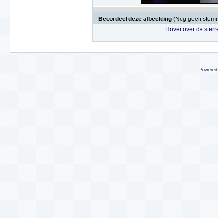
Beoordeel deze afbeelding
(Nog geen stem
Hover over de sterr
Powered