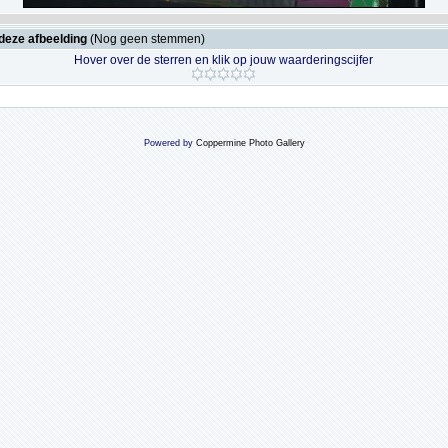
deze afbeelding
(Nog geen stemmen)
Hover over de sterren en klik op jouw waarderingscijfer
Powered by
Coppermine Photo Gallery