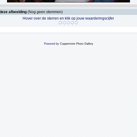
deze afbeelding
(Nog geen stemmen)
Hover over de sterren en klik op jouw waarderingscijfer
Powered by
Coppermine Photo Gallery