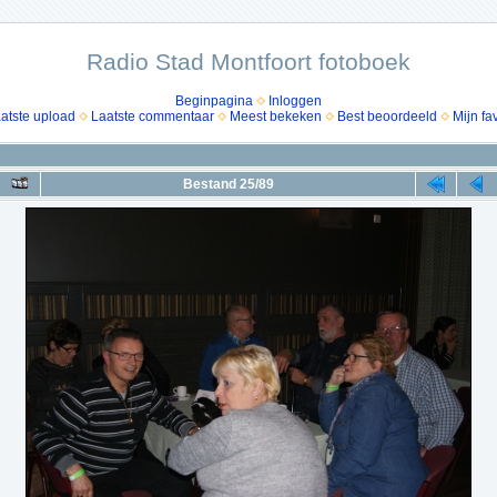
Radio Stad Montfoort fotoboek
Beginpagina
Inloggen
atste upload
Laatste commentaar
Meest bekeken
Best beoordeeld
Mijn fa
Bestand 25/89