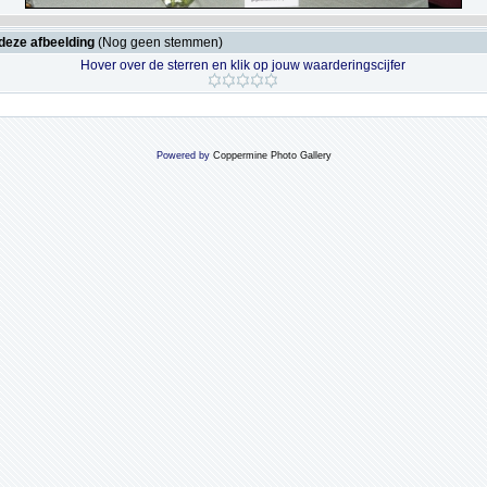
deze afbeelding
(Nog geen stemmen)
Hover over de sterren en klik op jouw waarderingscijfer
Powered by
Coppermine Photo Gallery