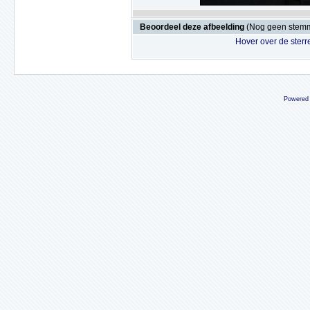
Beoordeel deze afbeelding
(Nog geen stem
Hover over de sterr
Powered