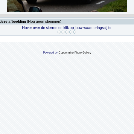
deze afbeelding
(Nog geen stemmen)
Hover over de sterren en klik op jouw waarderingscijfer
Powered by
Coppermine Photo Gallery