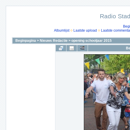
Radio Stad
Beg
Albumlijst
Laatste upload
Laatste commenta
Beginpagina
>
Nieuws Redactie
>
opening schooljaar 2015
Be