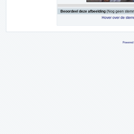
Beoordeel deze afbeelding
(Nog geen stem
Hover over de sterr
Powered