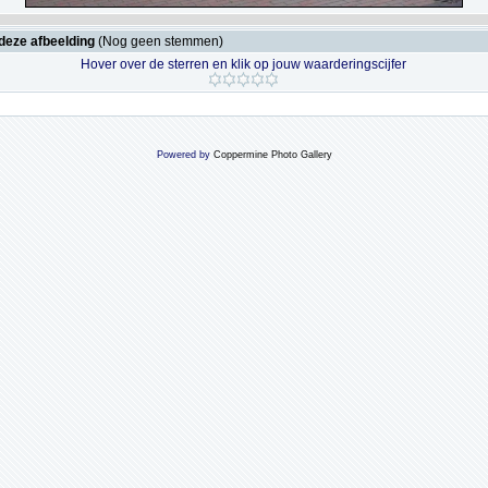
deze afbeelding
(Nog geen stemmen)
Hover over de sterren en klik op jouw waarderingscijfer
Powered by
Coppermine Photo Gallery