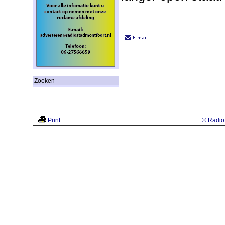
Zoeken
Print
© Radio 