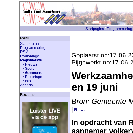
Startpagina
Programmering
Menu
Startpagina
Programmering
RSM
Geplaatst op:17-06-2
Radiobingo
Regionieuws
Bijgewerkt op:17-06-
Nieuws
Sport
Werkzaamhed
Gemeente
Reportage
Info
en 19 juni
Agenda
Reclame
Bron: Gemeente M
In opdracht van R
aannemer Volker