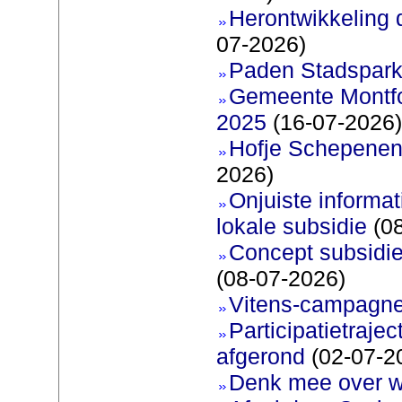
Herontwikkeling 
07-2026)
Paden Stadspark
Gemeente Montfoo
2025
(16-07-2026)
Hofje Schepenen
2026)
Onjuiste informati
lokale subsidie
(08
Concept subsidie
(08-07-2026)
Vitens-campagne
Participatietraje
afgerond
(02-07-2
Denk mee over 