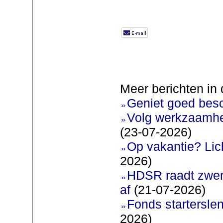
Meer berichten in 
Geniet goed bes
Volg werkzaamhe
(23-07-2026)
Op vakantie? Lic
2026)
HDSR raadt zwem
af
(21-07-2026)
Fonds startersle
2026)