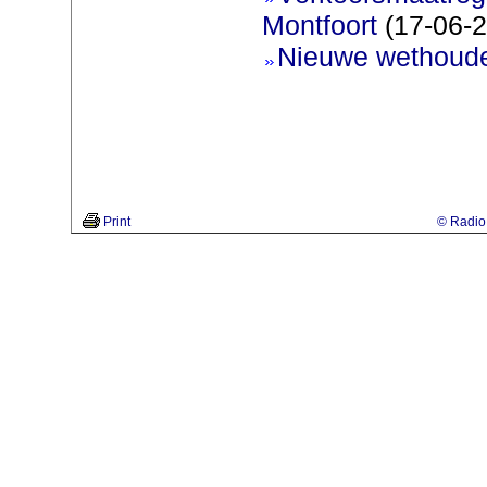
Montfoort
(17-06-2
Nieuwe wethoud
Print
© Radio 