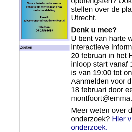
opbrengsten? Ook 
stellen over de pl
Utrecht.
Denk u mee?
U bent van harte 
interactieve info
Zoeken
20 februari in het
inloop start vanaf
is van 19:00 tot o
Aanmelden voor dez
18 februari door e
montfoort@emma.
Meer weten over d
onderzoek?
Hier v
onderzoek.