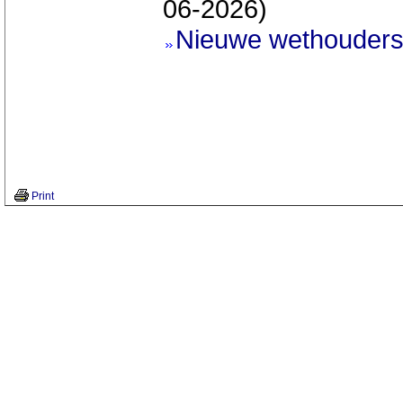
06-2026)
Nieuwe wethouder
Print