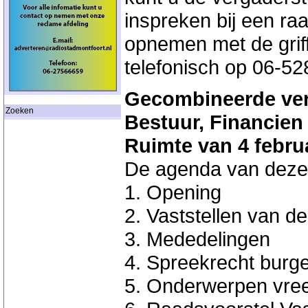
inspreken bij een r
opnemen met de griffi
telefonisch op 06-5
Gecombineerde ver
Zoeken
Bestuur, Financie
Ruimte van 4 febru
De agenda van deze 
1. Opening
2. Vaststellen van d
3. Mededelingen
4. Spreekrecht burg
5. Onderwerpen vre