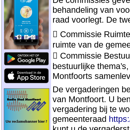
behandeling van voor
raad voorlegt. De tw
 Commissie Ruimte,
ruimte van de gemeen
 Commissie Bestuur
bestuurlijke thema’s,
Montfoorts samenlevi
De vergaderingen be
van Montfoort. U be
vergadering bij te w
gemeenteraad
https:
kunt u de vergaderst