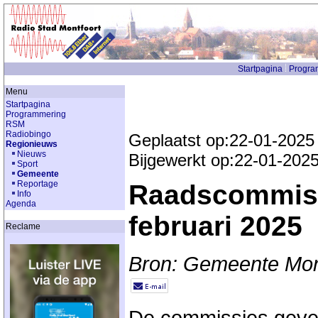
Startpagina
Progra
Menu
Startpagina
Programmering
RSM
Radiobingo
Geplaatst op:22-01-2025
Regionieuws
Nieuws
Bijgewerkt op:22-01-202
Sport
Gemeente
Reportage
Raadscommiss
Info
Agenda
februari 2025
Reclame
Bron: Gemeente Mon
De commissies geven