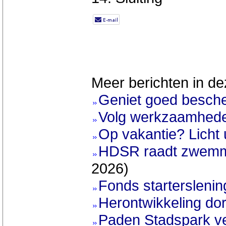
Meer berichten in de
Geniet goed besch
Volg werkzaamhede
Op vakantie? Licht 
HDSR raadt zwemme
2026)
Fonds startersleni
Herontwikkeling do
Paden Stadspark v