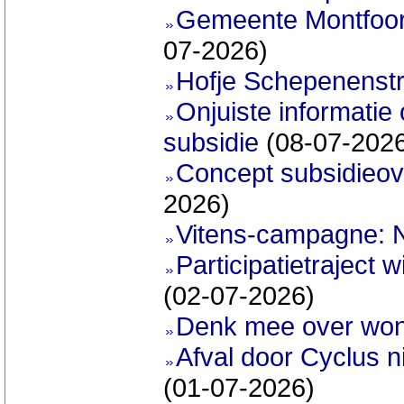
Gemeente Montfoort 
07-2026)
Hofje Schepenenstr
Onjuiste informatie 
subsidie
(08-07-202
Concept subsidieov
2026)
Vitens-campagne: 
Participatietraject
(02-07-2026)
Denk mee over wo
Afval door Cyclus n
(01-07-2026)