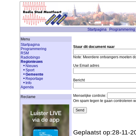
Startpagina
Programmering
Menu
Startpagina
Stuur dit document naar
Programmering
RSM
Note: Meerdere ontvangers moeten 
Radiobingo
Regionieuws
Uw Email adres
Nieuws
Sport
Gemeente
Reportage
Bericht
Info
Agenda
Menselijke controle:
Reclame
Om spam tegen te gaan controleren we
Geplaatst op:28-11-2