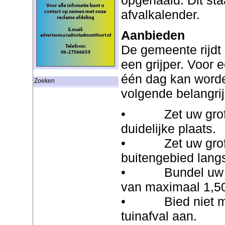
afvalkalender.
Aanbieden
De gemeente rijdt
een grijper. Voor e
één dag kan worde
Zoeken
volgende belangrij
• Zet uw grof t
duidelijke plaats.
• Zet uw grof tu
buitengebied lang
• Bundel uw gro
van maximaal 1,50
• Bied niet mee
tuinafval aan.