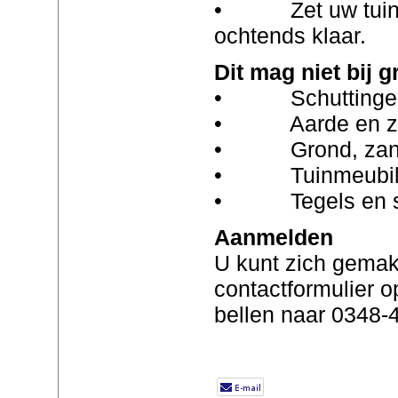
• Zet uw tuinafv
ochtends klaar.
Dit mag niet bij g
• Schuttingen 
• Aarde en z
• Grond, zand 
• Tuinmeubila
• Tegels en s
Aanmelden
U kunt zich gemak
contactformulier o
bellen naar 0348-