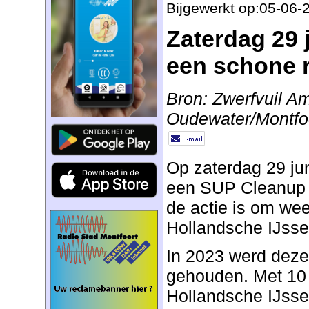
Bijgewerkt op:05-06-
Zaterdag 29 
een schone r
Bron: Zwerfvuil 
Oudewater/Montfo
Op zaterdag 29 ju
een SUP Cleanup 
de actie is om weer
Hollandsche IJssel
In 2023 werd deze
gehouden. Met 10
Hollandsche IJssel