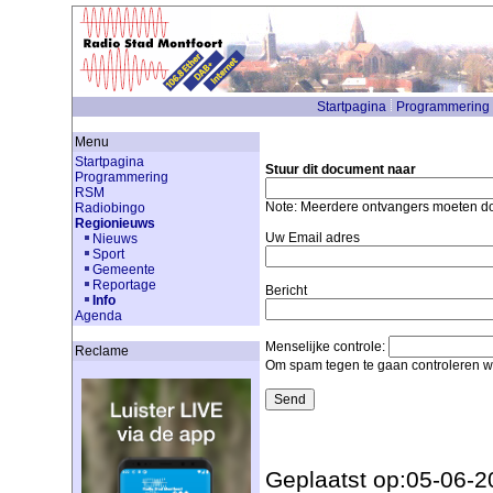
Startpagina
Programmering
Menu
Startpagina
Stuur dit document naar
Programmering
RSM
Note: Meerdere ontvangers moeten 
Radiobingo
Regionieuws
Uw Email adres
Nieuws
Sport
Gemeente
Reportage
Bericht
Info
Agenda
Menselijke controle:
Reclame
Om spam tegen te gaan controleren we
Geplaatst op:05-06-2