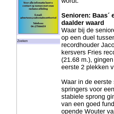
wordt.
Senioren: Baas´ e
daalder waard
Waar bij de senio
op een duel tusse
Zoeken
recordhouder Jaco
kersvers Fries re
(21.68 m.), gingen
eerste 2 plekken 
Waar in de eerste
springers voor ee
stabiele sprong g
van een goed fund
opende Wouter van