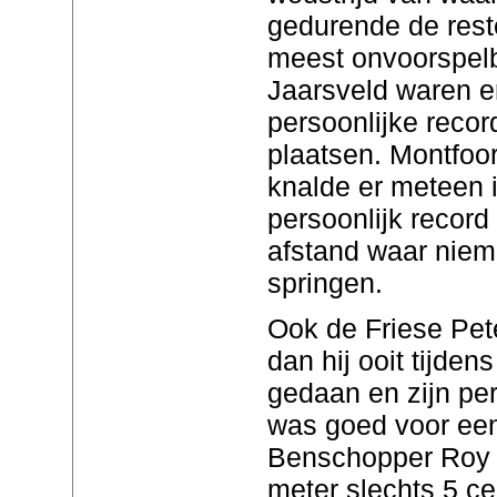
gedurende de rest
meest onvoorspelb
Jaarsveld waren e
persoonlijke recor
plaatsen. Montfoo
knalde er meteen 
persoonlijk record
afstand waar nie
springen.
Ook de Friese Pet
dan hij ooit tijden
gedaan en zijn per
was goed voor een
Benschopper Roy 
meter slechts 5 c