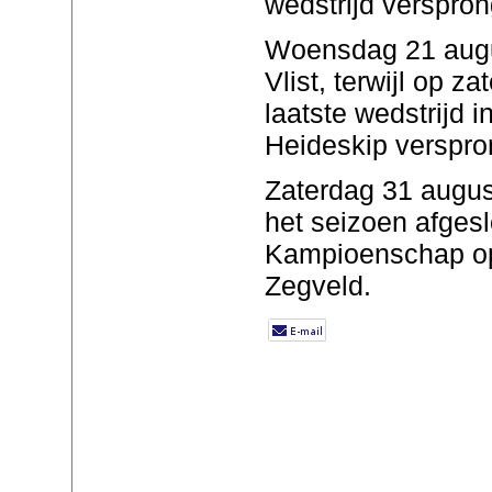
wedstrijd verspro
Woensdag 21 augus
Vlist, terwijl op 
laatste wedstrijd in
Heideskip verspro
Zaterdag 31 augus
het seizoen afges
Kampioenschap o
Zegveld.