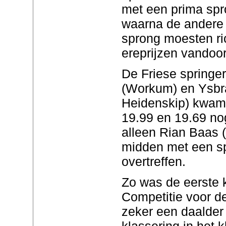
met een prima spr
waarna de andere 
sprong moesten ri
ereprijzen vandoor
De Friese spring
(Workum) en Ysbr
Heidenskip) kwame
19.99 en 19.69 nog
alleen Rian Baas 
midden met een s
overtreffen.
Zo was de eerste 
Competitie voor de
zeker een daalder
klassering in het