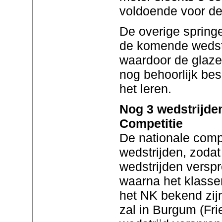
voldoende voor de
De overige spring
de komende wedstr
waardoor de glaze
nog behoorlijk bes
het leren.
Nog 3 wedstrijden
Competitie
De nationale compe
wedstrijden, zodat
wedstrijden vers
waarna het klasse
het NK bekend zi
zal in Burgum (Fr