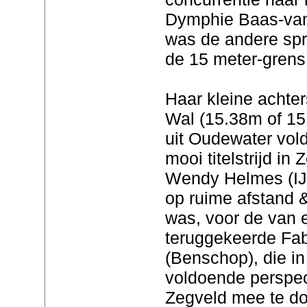
Dymphie Baas-van
was de andere spri
de 15 meter-grens 
Haar kleine achter
Wal (15.38m of 15
uit Oudewater vol
mooi titelstrijd in
Wendy Helmes (IJs
op ruime afstand &
was, voor de van 
teruggekeerde Fa
(Benschop), die in
voldoende perspec
Zegveld mee te do