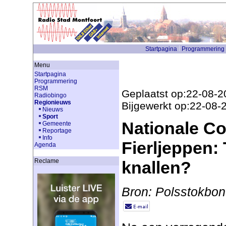
Startpagina
Programmering
Menu
Startpagina
Programmering
RSM
Geplaatst op:22-08-2
Radiobingo
Regionieuws
Bijgewerkt op:22-08-
Nieuws
Sport
Nationale Co
Gemeente
Reportage
Info
Fierljeppen: 
Agenda
Reclame
knallen?
Bron: Polsstokbon