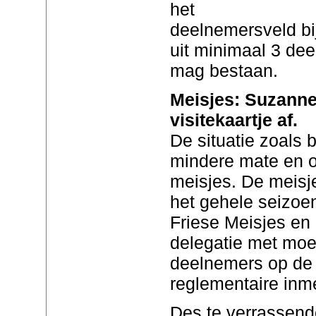
het
deelnemersveld bi
uit minimaal 3 de
mag bestaan.
Meisjes: Suzanne
visitekaartje af.
De situatie zoals b
mindere mate en o
meisjes. De meisje
het gehele seizoe
Friese Meisjes en
delegatie met moe
deelnemers op de 
reglementaire inm
Des te verrassend