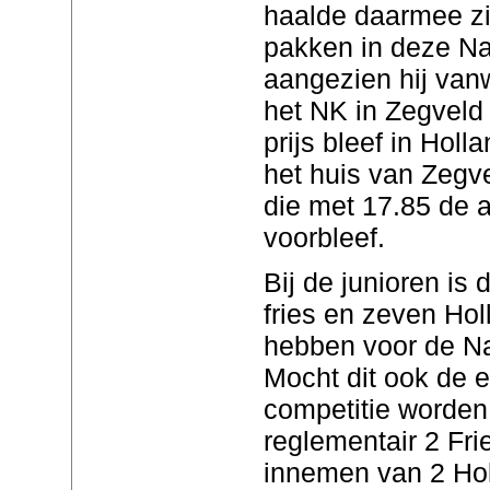
haalde daarmee zij
pakken in deze Na
aangezien hij van
het NK in Zegveld
prijs bleef in Holl
het huis van Zegv
die met 17.85 de 
voorbleef.
Bij de junioren is 
fries en zeven Hol
hebben voor de Na
Mocht dit ook de e
competitie worden,
reglementair 2 Fri
innemen van 2 Hol