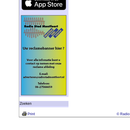
Zoeken
Print
© Radio 